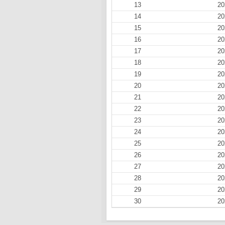
13
20
14
20
15
20
16
20
17
20
18
20
19
20
20
20
21
20
22
20
23
20
24
20
25
20
26
20
27
20
28
20
29
20
30
20