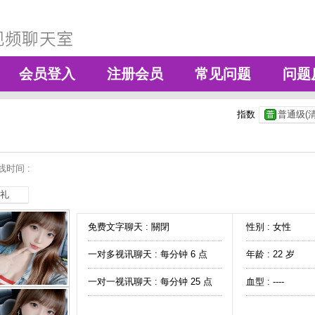
会员登入
注册会员
常见问题
问题
指数
普通级(清
时间 :
礼
免费文字聊天 :
關閉
性别 : 女性
一对多视讯聊天 :
每分钟 6 点
年龄 : 22 岁
一对一视讯聊天 :
每分钟 25 点
血型 : ----