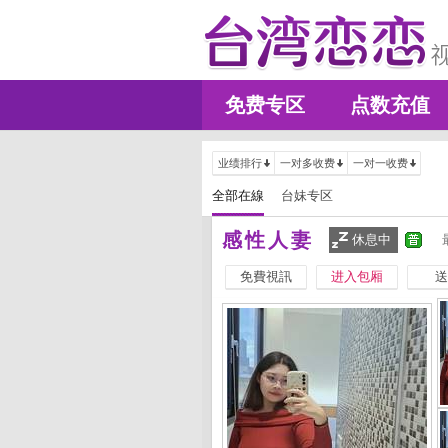
免费专区
点数充值
业绩排行
一对多收费
一对一收费
全部在線
台妹专区
感性人妻
休息中
免費視訊
进入包厢
送