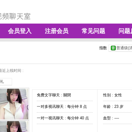
会员登入
注册会员
常见问题
问题
指数
普通级(清
最近上线时间 :
礼
免费文字聊天 :
關閉
性别 : 女性
一对多视讯聊天 :
每分钟 8 点
年龄 : 23 岁
一对一视讯聊天 :
每分钟 40 点
血型 : ----