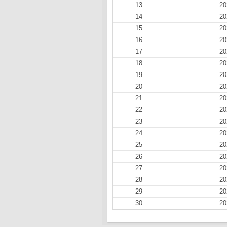
13
20
14
20
15
20
16
20
17
20
18
20
19
20
20
20
21
20
22
20
23
20
24
20
25
20
26
20
27
20
28
20
29
20
30
20