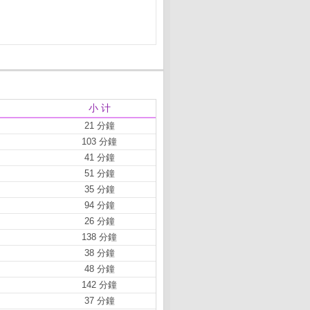
小 计
21 分鐘
103 分鐘
41 分鐘
51 分鐘
35 分鐘
94 分鐘
26 分鐘
138 分鐘
38 分鐘
48 分鐘
142 分鐘
37 分鐘