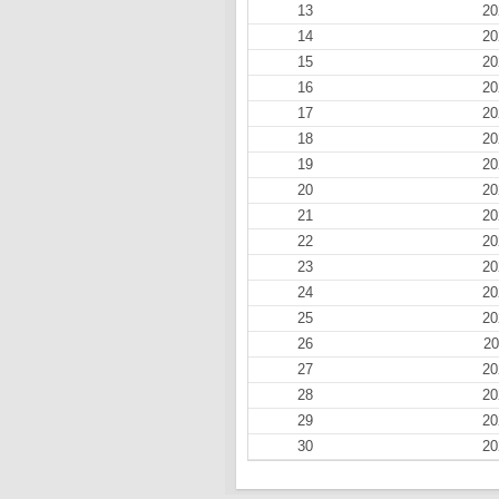
13
20
14
20
15
20
16
20
17
20
18
20
19
20
20
20
21
20
22
20
23
20
24
20
25
20
26
20
27
20
28
20
29
20
30
20