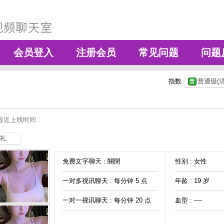
会员登入
注册会员
常见问题
问题
指数
普通级(清
最近上线时间 :
礼
免费文字聊天 :
關閉
性别 : 女性
一对多视讯聊天 :
每分钟 5 点
年龄 : 19 岁
一对一视讯聊天 :
每分钟 20 点
血型 : ----