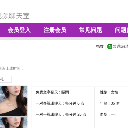
会员登入
注册会员
常见问题
问题
指数
普通级(清
最近上线时间 :
礼
免费文字聊天 :
關閉
性别 : 女性
一对多视讯聊天 :
每分钟 6 点
年龄 : 35 岁
一对一视讯聊天 :
每分钟 25 点
血型 : ----