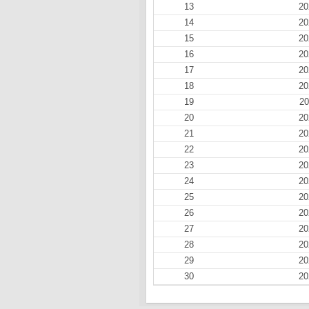
13
20
14
20
15
20
16
20
17
20
18
20
19
20
20
20
21
20
22
20
23
20
24
20
25
20
26
20
27
20
28
20
29
20
30
20